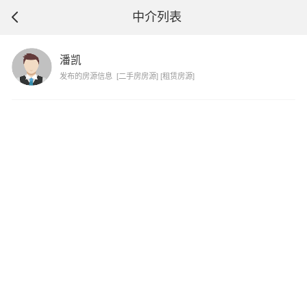
中介列表
潘凯
发布的房源信息
[二手房房源]
[租赁房源]